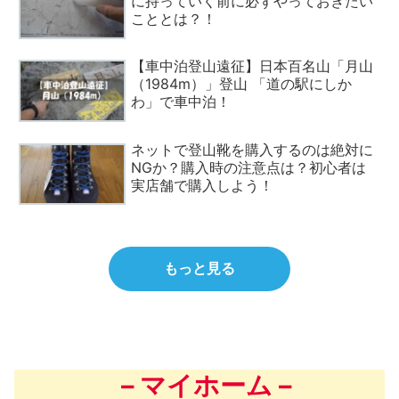
に持っていく前に必ずやっておきたい
こととは？！
【車中泊登山遠征】日本百名山「月山
（1984m）」登山 「道の駅にしか
わ」で車中泊！
ネットで登山靴を購入するのは絶対に
NGか？購入時の注意点は？初心者は
実店舗で購入しよう！
もっと見る
– マイホーム –