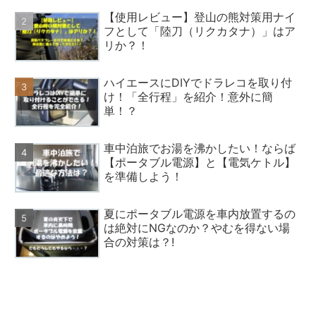
【使用レビュー】登山の熊対策用ナイ
フとして「陸刀（リクカタナ）」はア
リか？！
ハイエースにDIYでドラレコを取り付
け！「全行程」を紹介！意外に簡
単！？
車中泊旅でお湯を沸かしたい！ならば
【ポータブル電源】と【電気ケトル】
を準備しよう！
夏にポータブル電源を車内放置するの
は絶対にNGなのか？やむを得ない場
合の対策は？!