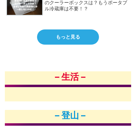
のクーラーボックスは？もうポータブ
ル冷蔵庫は不要！？
もっと見る
– 生活 –
– 登山 –