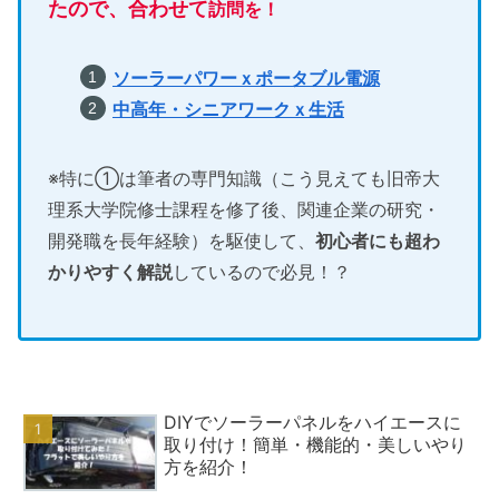
たので、合わせて
訪問を！
ソーラーパワーｘポータブル電源
中高年・シニアワークｘ生活
※特に①は筆者の専門知識（こう見えても旧帝大
理系大学院修士課程を修了後、関連企業の研究・
開発職を長年経験）を駆使して、
初心者にも超わ
かりやすく解説
しているので必見！？
DIYでソーラーパネルをハイエースに
取り付け！簡単・機能的・美しいやり
方を紹介！