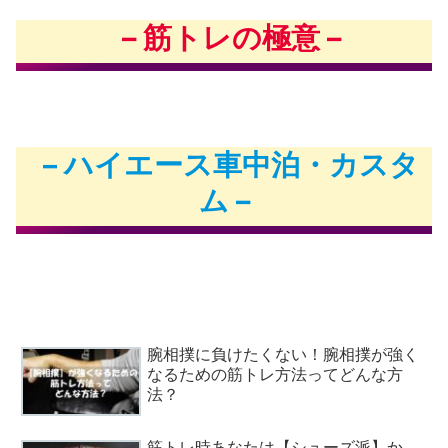
–
筋トレの極意
–
ハイエース車中泊・カスタ
–
ム –
腕相撲に負けたくない！腕相撲が強く
なるための筋トレ方法ってどんな方
法？
筋トレ時あなたは【シューズ派】か