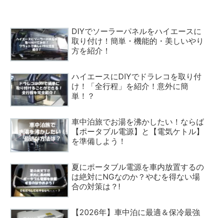
DIYでソーラーパネルをハイエースに
取り付け！簡単・機能的・美しいやり
方を紹介！
ハイエースにDIYでドラレコを取り付
け！「全行程」を紹介！意外に簡
単！？
車中泊旅でお湯を沸かしたい！ならば
【ポータブル電源】と【電気ケトル】
を準備しよう！
夏にポータブル電源を車内放置するの
は絶対にNGなのか？やむを得ない場
合の対策は？!
【2026年】車中泊に最適＆保冷最強