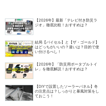
【2026年】最新「テレビ付き防災ラ
ジオ」徹底比較！おすすめは？
結局【バイセル】と【ザ・ゴールド】
はどっちがいいの？違いは？目的で使
い分けるべし！
【2026年】「防災用ポータブルトイ
レ」を徹底解説！おすすめは？
【DIYで設置したソーラーパネル】冬
の注意点は？しっかりと暴風対策をし
ておこう！