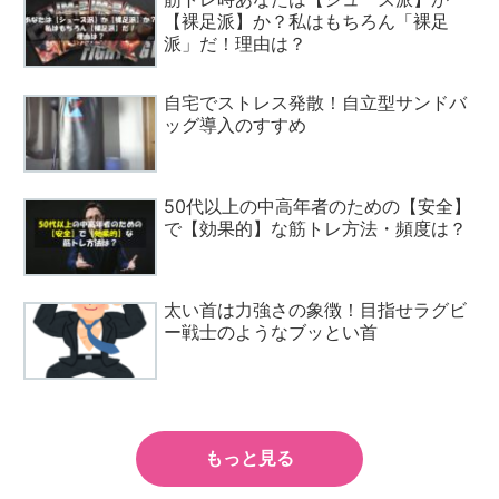
【裸足派】か？私はもちろん「裸足
派」だ！理由は？
自宅でストレス発散！自立型サンドバ
ッグ導入のすすめ
50代以上の中高年者のための【安全】
で【効果的】な筋トレ方法・頻度は？
太い首は力強さの象徴！目指せラグビ
ー戦士のようなブッとい首
もっと見る