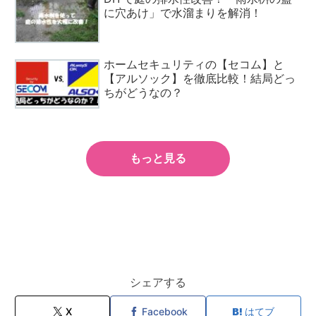
に穴あけ」で水溜まりを解消！
ホームセキュリティの【セコム】と
【アルソック】を徹底比較！結局どっ
ちがどうなの？
もっと見る
シェアする
X
Facebook
はてブ