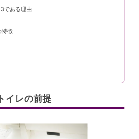
.3である理由
」の特徴
トイレの前提