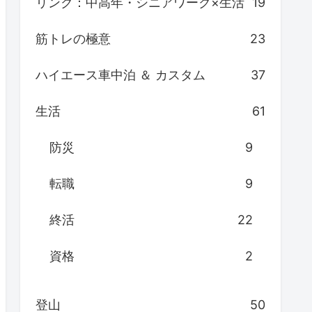
リンク：中高年・シニアワーク×生活
19
筋トレの極意
23
ハイエース車中泊 ＆ カスタム
37
生活
61
防災
9
転職
9
終活
22
資格
2
登山
50