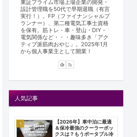
東証プライム市場上場企業の開発・
設計管理職を50代で早期退職（有言
実行！）。FP（ファイナンシャルプ
ランナー）、第二種電気工事士資格
を保有。筋トレ・車・登山・DIY・
電気関係など・・・趣味多き「アク
ティブ派筋肉おやじ」。2025年1月
から個人事業主として開業！
人気記事
【2026年】車中泊に最適
＆保冷最強のクーラーボッ
クスは？もうポータブル冷