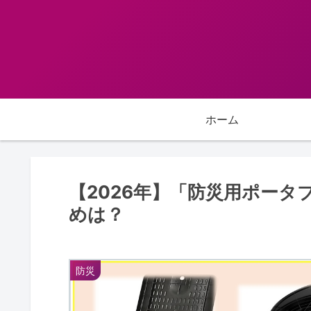
ホーム
【2026年】「防災用ポー
めは？
防災