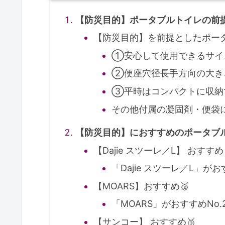
【防災目的】ポータブルトイレの前
【防災目的】を前提としたポー
①安心して使用できるサイ
②便座穴径長手方向の大き
③平時はコンパクトに収納
その他付属の凝固剤・便袋
【防災目的】におすすめのポータブ
【Dajie スツーレ／L】 おすすめ
「Dajie スツーレ／L」が
【MOARS】おすすめ🥈
「MOARS」がおすすめNo
【サンコー】 おすすめ🥉