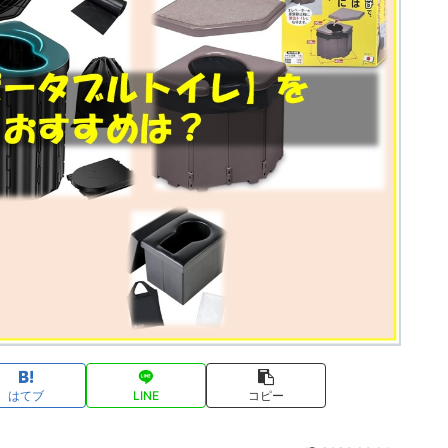
はてブ
LINE
コピー