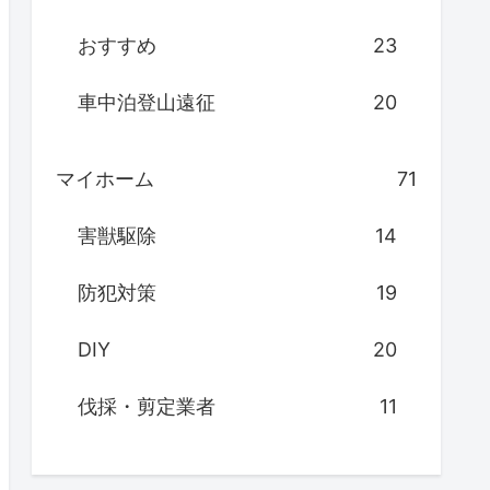
おすすめ
23
車中泊登山遠征
20
マイホーム
71
害獣駆除
14
防犯対策
19
DIY
20
伐採・剪定業者
11