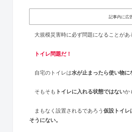
記事内に広
大規模災害時に必ず問題になることがあ
トイレ問題だ！
自宅のトイレは
水が止まったら使い物に
そもそも
トイレに入れる状態ではない
か
まもなく設置されるであろう
仮設トイレ
そうにない。