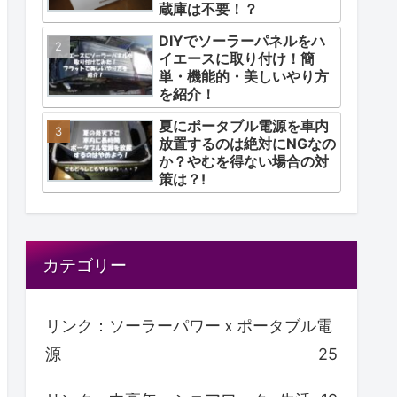
蔵庫は不要！？
DIYでソーラーパネルをハ
イエースに取り付け！簡
単・機能的・美しいやり方
を紹介！
夏にポータブル電源を車内
放置するのは絶対にNGなの
か？やむを得ない場合の対
策は？!
カテゴリー
リンク：ソーラーパワーｘポータブル電
源
25