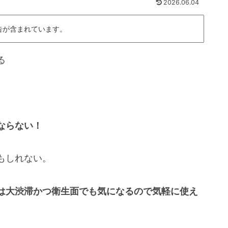
2026.06.04
告が含まれています。
る
ならない！
もしれない。
は大渋滞かつ衛生面でも気になるので気軽に使え