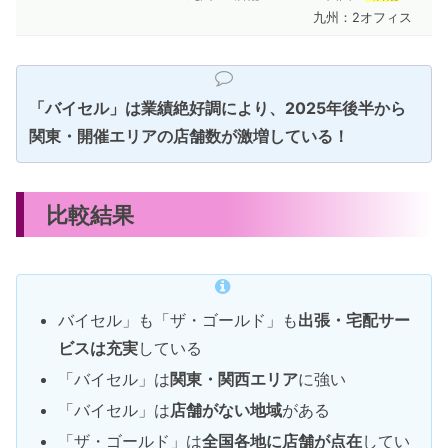
九州：2オフィス
「バイセル」は業績絶好調により、2025年後半から
関東・開催エリアの店舗数が激増している！
比較結果
バイセル」も「ザ・ゴールド」も
出張・宅配サー
ビスは充実
している
「バイセル」は
関東・関西エリア
に強い
「バイセル」は
店舗がない地域
がある
「ザ・ゴールド」は
全国各地に店舗が点在
してい