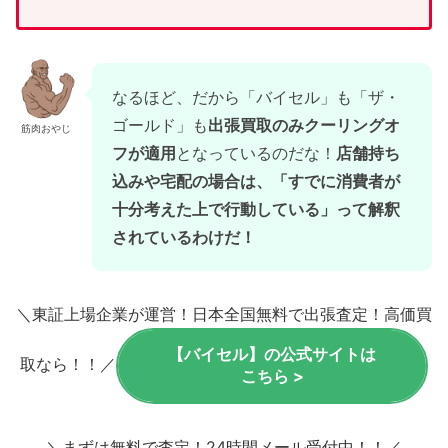
なるほど、だから「バイセル」も「ザ・
ゴールド」も
出張買取のみクーリングオ
筋肉おやじ
フが適用
となっているのだな！
店舗持ち
込みや宅配の場合は、「すでに消費者が
十分考えた上で行動している」って解釈
されているわけだ！
＼東証上場企業が運営！日本全国無料で出張査定！高価買
【バイセル】の公式サイトは
取なら！！／
こちら >
＼まずは無料で査定！24時間メール受付中！！／