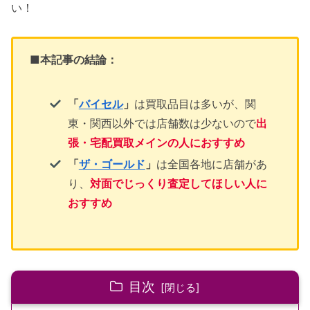
い！
■
本記事の結論：
「
バイセル
」
は買取品目は多いが、関
東・関西以外では店舗数は少ないので
出
張・宅配買取メインの人におすすめ
「
ザ・ゴールド
」
は全国各地に店舗があ
り、
対面でじっくり査定してほしい人に
おすすめ
目次