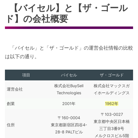
【バイセル】と【ザ・ゴール
ド】の会社概要
「バイセル」と「ザ・ゴールド」の運営会社情報の比較
は以下の通り。
項目
バイセル
ザ・ゴールド
株式会社BuySell
株式会社マックスガ
運営会社
Technologies
イホールディングス
創業
2001年
1962年
〒103-0027
〒160-0004
東京都中央区日本橋
住所
東京都新宿区四谷4-
三丁目3番9号
28-8 PALTビル
メルクロスビル5階