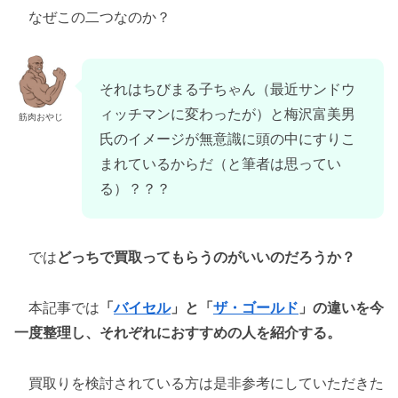
なぜこの二つなのか？
それはちびまる子ちゃん（最近サンドウ
ィッチマンに変わったが）と梅沢富美男
筋肉おやじ
氏のイメージが無意識に頭の中にすりこ
まれているからだ（と筆者は思ってい
る）？？？
では
どっちで買取ってもらうのがいいのだろうか？
本記事では
「
バイセル
」と「
ザ・ゴールド
」の違いを今
一度整理し、それぞれにおすすめの人を紹介する。
買取りを検討されている方は是非参考にしていただきた