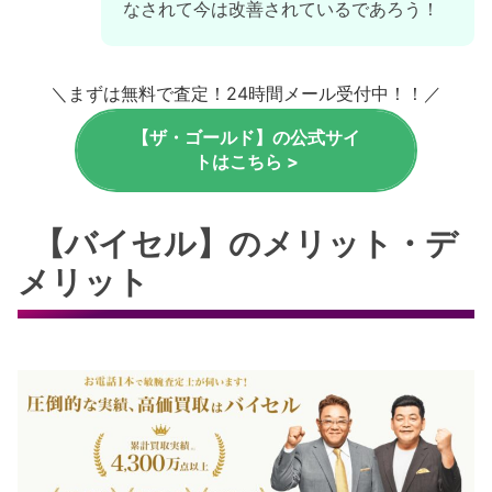
なされて今は改善されているであろう！
＼まずは無料で査定！24時間メール受付中！！／
【ザ・ゴールド】の公式サイ
トはこちら >
【バイセル】のメリット・デ
メリット