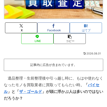
X
Facebook
はてブ
LINE
コピー
2026.08.01
記事内に広告が含まれています。
遺品整理・生前整理後や引っ越し時に、もはや使わなく
なったモノを買取業者に買取ってもらたい時
、「
バイセ
ル
」と「
ザ・ゴールド
」が頭に浮かぶ人は多いのではない
だろうか？