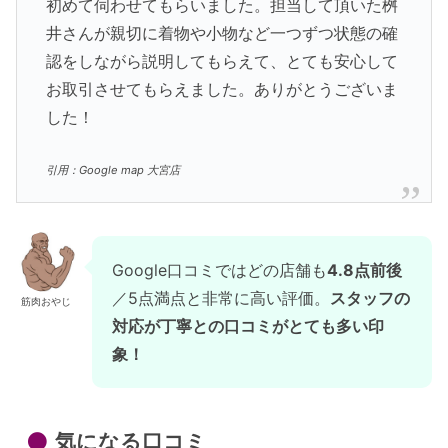
初めて伺わせてもらいました。担当して頂いた桝
井さんが親切に着物や小物など一つずつ状態の確
認をしながら説明してもらえて、とても安心して
お取引させてもらえました。ありがとうございま
した！
引用：Google map 大宮店
Google口コミではどの店舗も
4.8点前後
／5点満点と非常に高い評価。
スタッフの
筋肉おやじ
対応が丁寧との口コミがとても多い印
象！
気になる口コミ