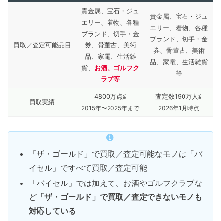
貴金属、宝石・ジュ
貴金属、宝石・ジュ
エリー、着物、各種
エリー、着物、各種
ブランド、切手・金
ブランド、切手・金
買取／査定可能品目
券、骨董古、美術
券、骨董古、美術
品、家電、生活雑
品、家電、生活雑貨
貨、
お酒、ゴルフク
等
ラブ
等
4800万点≦
査定数190万人≦
買取実績
2015年〜2025年まで
2026年1月時点
「ザ・ゴールド」で買取／査定可能なモノは「バ
イセル」ですべて買取／査定可能
「バイセル」では加えて、お酒やゴルフクラブな
ど
「ザ・ゴールド」で買取／査定できないモノも
対応している