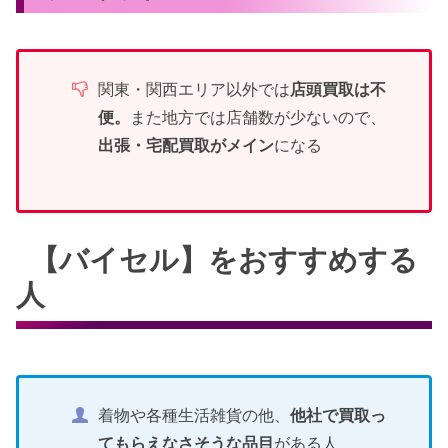
関東・関西エリア以外では
店頭買取は不
便。
また地方では店舗数が少ないので、
出張・宅配買取がメイン
になる
【バイセル】をおすすめする
人
着物や各種生活雑貨の他、
他社で買取っ
てもらえなさそうな品目
がある人