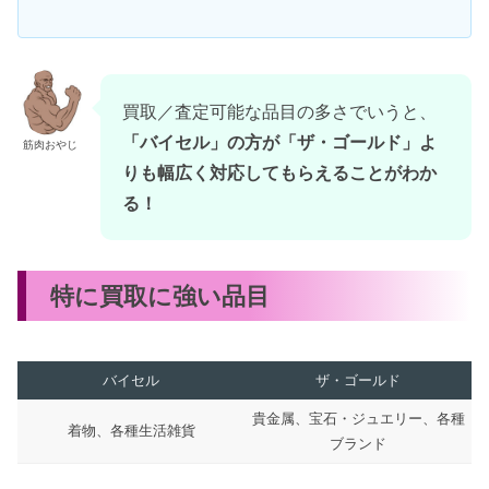
買取／査定可能な品目の多さでいうと、
「バイセル」の方が「ザ・ゴールド」よ
筋肉おやじ
りも幅広く対応してもらえることがわか
る！
特に買取に強い品目
バイセル
ザ・ゴールド
貴金属、宝石・ジュエリー、各種
着物、各種生活雑貨
ブランド